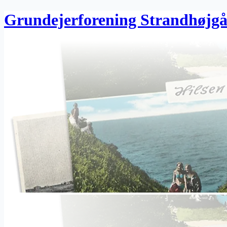
Grundejerforening Strandhøjg