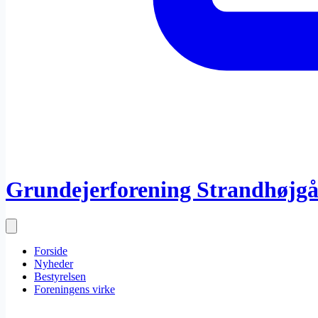
Grundejerforening Strandhøjg
Forside
Nyheder
Bestyrelsen
Foreningens virke