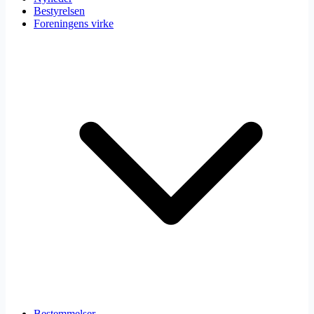
Bestyrelsen
Foreningens virke
Bestemmelser