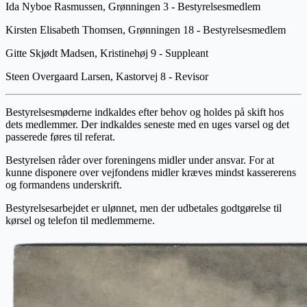
Ida Nyboe Rasmussen, Grønningen 3 - Bestyrelsesmedlem
Kirsten Elisabeth Thomsen, Grønningen 18 - Bestyrelsesmedlem
Gitte Skjødt Madsen, Kristinehøj 9 - Suppleant
Steen Overgaard Larsen, Kastorvej 8 - Revisor
Bestyrelsesmøderne indkaldes efter behov og holdes på skift hos
dets medlemmer. Der indkaldes seneste med en uges varsel og det
passerede føres til referat.
Bestyrelsen råder over foreningens midler under ansvar. For at
kunne disponere over vejfondens midler kræves mindst kassererens
og formandens underskrift.
Bestyrelsesarbejdet er ulønnet, men der udbetales godtgørelse til
kørsel og telefon til medlemmerne.