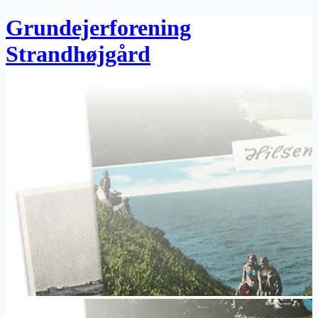
Grundejerforening
Strandhøjgård