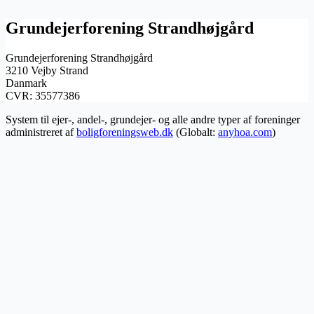
Grundejerforening Strandhøjgård
Grundejerforening Strandhøjgård
3210 Vejby Strand
Danmark
CVR: 35577386
System til ejer-, andel-, grundejer- og alle andre typer af foreninger
administreret af
boligforeningsweb.dk
(Globalt:
anyhoa.com
)