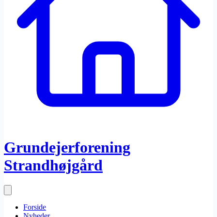
Grundejerforening
Strandhøjgård
Forside
Nyheder