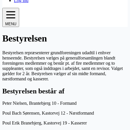
Log ind
MENU
Bestyrelsen
Bestyrelsen repræsenterer grundforeningen udadtil i enhver
henseende. Besty­relsen vælges på generalforsamlingen blandt
foreningens medlemmer og består pt. af fire medlem­mer og to
suppleanter, som også inddrages i arbejdet, samt en revisor. Valget
gælder for 2 år. Bestyrelsen vælger af sin midte formand,
næstformand og kasserer.
Bestyrelsen består af
Peter Nielsen, Brantebjerg 10 - Formand
Poul Bach Sørensen, Kastorvej 12 - Næstformand
Poul Erik Branebjerg, Kastorvej 19 - Kasserer