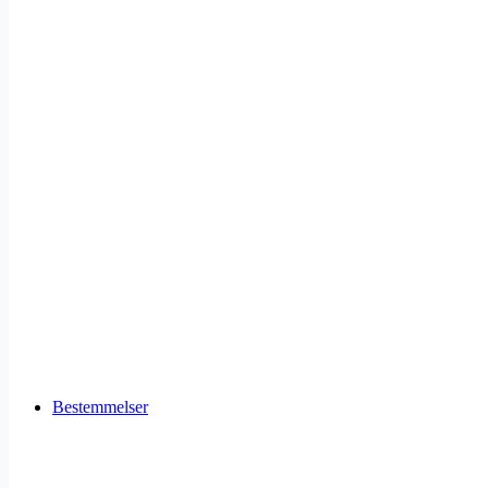
Bestemmelser