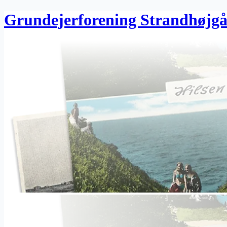
Grundejerforening Strandhøjg