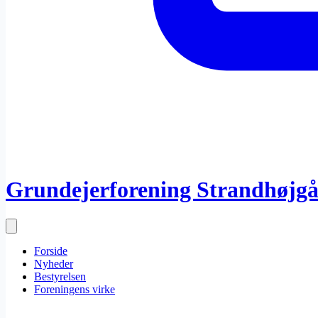
Grundejerforening Strandhøjg
Forside
Nyheder
Bestyrelsen
Foreningens virke