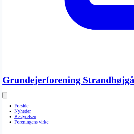
Grundejerforening Strandhøjg
Forside
Nyheder
Bestyrelsen
Foreningens virke