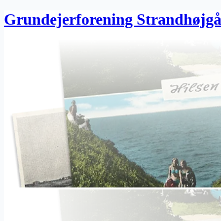
Grundejerforening Strandhøjg