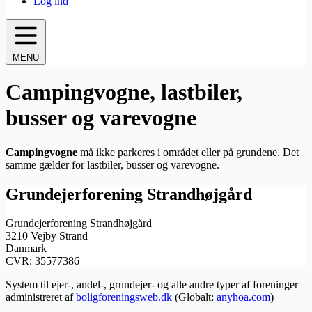
Log ind
MENU
Campingvogne, lastbiler,
busser og varevogne
Campingvogne
må ikke parkeres i området eller på grundene. Det
samme gælder for lastbiler, busser og varevogne.
Grundejerforening Strandhøjgård
Grundejerforening Strandhøjgård
3210 Vejby Strand
Danmark
CVR: 35577386
System til ejer-, andel-, grundejer- og alle andre typer af foreninger
administreret af
boligforeningsweb.dk
(Globalt:
anyhoa.com
)