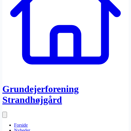
Grundejerforening
Strandhøjgård
Forside
Nyheder