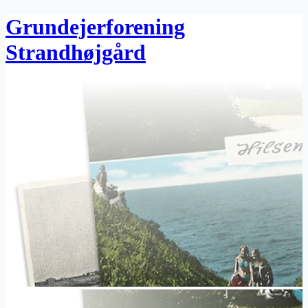
Grundejerforening
Strandhøjgård