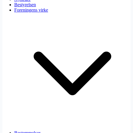
Bestyrelsen
Foreningens virke
Bestemmelser