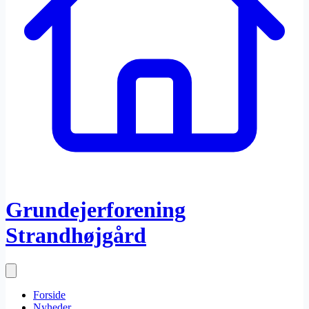
Grundejerforening
Strandhøjgård
Forside
Nyheder