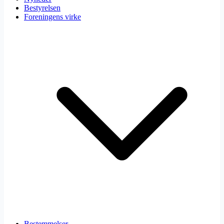
Bestyrelsen
Foreningens virke
Bestemmelser