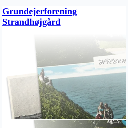
Grundejerforening
Strandhøjgård