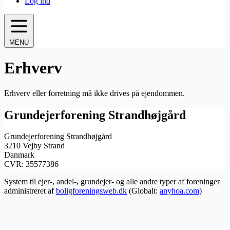
Log ind
MENU
Erhverv
Erhverv eller forretning må ikke drives på ejendommen.
Grundejerforening Strandhøjgård
Grundejerforening Strandhøjgård
3210 Vejby Strand
Danmark
CVR: 35577386
System til ejer-, andel-, grundejer- og alle andre typer af foreninger
administreret af
boligforeningsweb.dk
(Globalt:
anyhoa.com
)