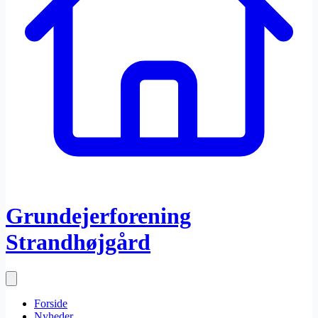
Grundejerforening
Strandhøjgård
Forside
Nyheder