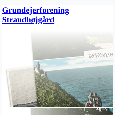
Grundejerforening
Strandhøjgård