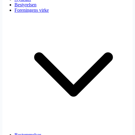
Bestyrelsen
Foreningens virke
Bestemmelser