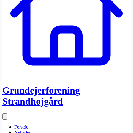
Grundejerforening
Strandhøjgård
Forside
Nyheder