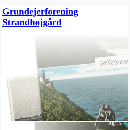
Grundejerforening
Strandhøjgård