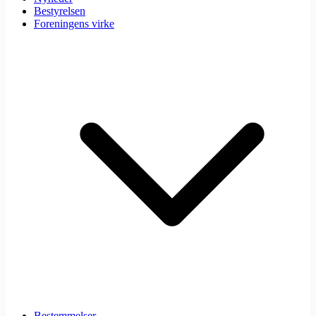
Bestyrelsen
Foreningens virke
Bestemmelser